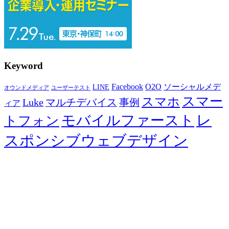
Keyword
Facebook
O2O
ソーシャルメデ
LINE
オウンドメディア
ユーザーテスト
スマー
スマホ
Luke
マルチデバイス
事例
ィア
レ
モバイルファースト
トフォン
スポンシブウェブデザイン