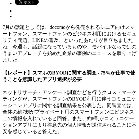
7月の話題としては、docomoから発売されるシニア向けスマ
ートフォン、スマートフォンのビジネス利用におけるセキュ
リティ問題、LINEの普及、といったあたりが目立ちました
ね。今週も、話題になっているものや、モバイルならではの
うまいアプローチを始めた企業の事例のニュースを取り上げ
ました。
【レポート】スマホのBYODに関する調査 - 75%が仕事で使
うことを意識したアプリ選択が必要
ネットリサーチ・アンケート調査などを行うクロス・マーケ
ティングが、スマートフォンのBYOD利用に伴うコミュニケ
ーションアプリに関する調査結果を公表した。同調査では、
全体の約7割がプライベート用のスマートフォンにビジネス
上の情報を入れていると回答。また、約8割がコミュニケー
ションアプリにより得意先の個人情報が送信されることに不
安を感じていると答えた。