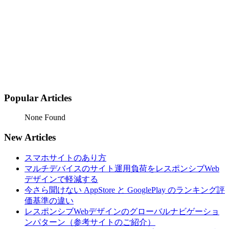
Popular Articles
None Found
New Articles
スマホサイトのあり方
マルチデバイスのサイト運用負荷をレスポンシブWeb
デザインで軽減する
今さら聞けない AppStore と GooglePlay のランキング評
価基準の違い
レスポンシブWebデザインのグローバルナビゲーショ
ンパターン（参考サイトのご紹介）