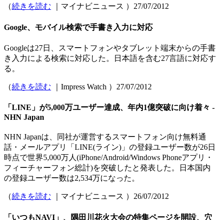
（
続きを読む
｜マイナビニュース ）27/07/2012
Google、モバイル検索で手書き入力に対応
Googleは27日、スマートフォンやタブレット端末からの手書
き入力による検索に対応した。日本語を含む27言語に対応す
る。
（
続きを読む
｜Impress Watch ）27/07/2012
「LINE」が5,000万ユーザー達成、年内1億突破に向け着々 -
NHN Japan
NHN Japanは、同社が運営するスマートフォン向け無料通
話・メールアプリ「LINE(ライン)」の登録ユーザー数が26日
時点で世界5,000万人(iPhone/Android/Windows Phoneアプリ・
フィーチャーフォン総計)を突破したと発表した。日本国内
の登録ユーザー数は2,534万になった。
（
続きを読む
｜マイナビニュース ）26/07/2012
「いつもNAVI」、隅田川花火大会の特集ページを開設、穴